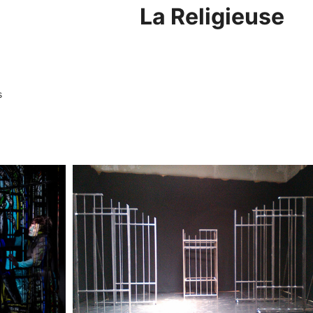
La Religieuse
s