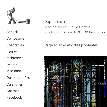
Skip
to
content
D’après Diderot
Mise en scène : Paulo Correia
Accueil
Production : Collectif 8 – DB Production
Compagnie
Spectacles
Cage en acier et grilles pivotantes.
Lieu et
résidences
Festival
Médiation
Décor et scéno
Calendrier
Contact
Facebook